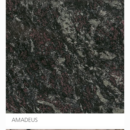
AMADEUS