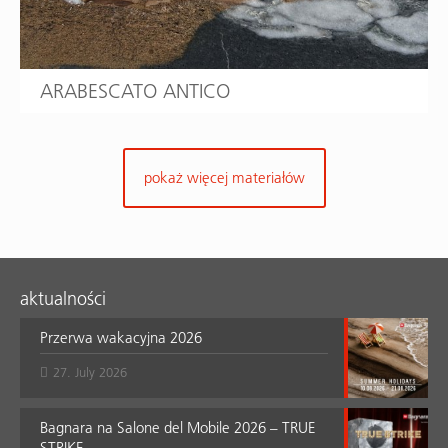
ARABESCATO ANTICO
pokaż więcej materiałów
aktualności
Przerwa wakacyjna 2026
27. July 2026
Bagnara na Salone del Mobile 2026 – TRUE
STRIKE