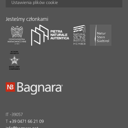
Ustawienia plików cookie
Jesteśmy członkami
IT -39057
T
+39 0471 66 21 09