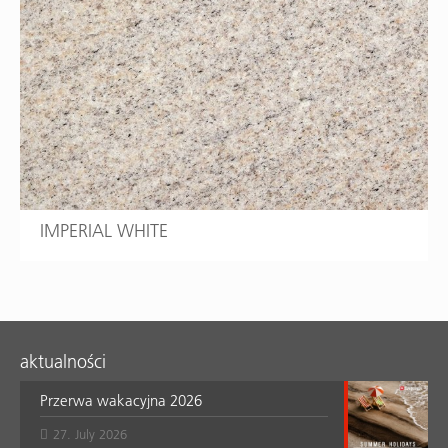
IMPERIAL WHITE
aktualności
Przerwa wakacyjna 2026
27. July 2026