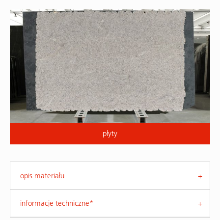
płyty
opis materiału
informacje techniczne*