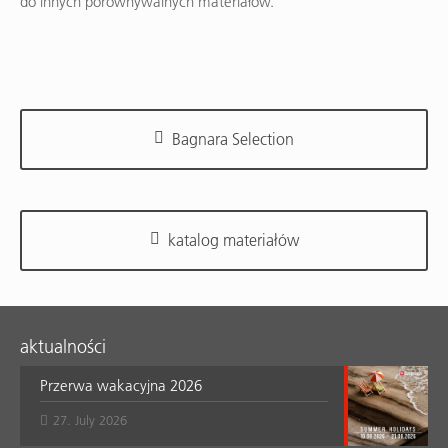
do innych porównywalnych materiałów.
Bagnara Selection
katalog materiałów
aktualności
Przerwa wakacyjna 2026
27. July 2026