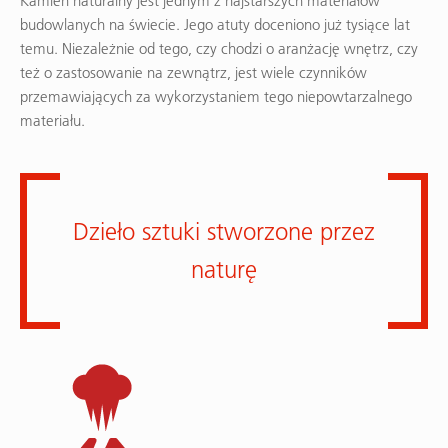
Kamień naturalny jest jednym z najstarszych materiałów
budowlanych na świecie. Jego atuty doceniono już tysiące lat
temu. Niezależnie od tego, czy chodzi o aranżację wnętrz, czy
też o zastosowanie na zewnątrz, jest wiele czynników
przemawiających za wykorzystaniem tego niepowtarzalnego
materiału.
Dzieło sztuki stworzone przez
naturę