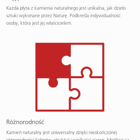
Każda płyta z kamienia naturalnego jest unikalna, jak dzieło
sztuki wykonane przez Naturę. Podkreśla indywidualność
osoby, która jest jej właścicielem.
Różnorodność
Kamień naturalny jest uniwersalny dzięki nieskończonej
różnorodności kolorów, struktur i wielkości ziaren. Możliwe są