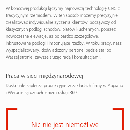
W końcowej produkcji łączymy najnowszą technologię CNC z
tradycyjnym rzemiosłem. W ten sposób możemy precyzyjnie
zrealizować indywidualne życzenia klientów, począwszy od
klasycznych podłóg, schodów, blatów kuchennych, poprzez
nowoczesne elewacje, aż po bardzo szczegółowe,
inkrustowane podłogi i imponujące rzeźby. W toku pracy, nasz
wyspecjalizowany, doświadczony personel będzie stał po
Waszej stronie, zawsze służąc radą i konsultacjami.
Praca w sieci międzynarodowej
Doskonałe zaplecza produkcyjne w zakładach firmy w Appiano
i Weronie są uzupełnieniem usługi 360°.
Nic nie jest niemożliwe