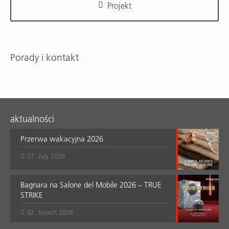
Projekt
Porady i kontakt
aktualności
Przerwa wakacyjna 2026
27. July 2026
Bagnara na Salone del Mobile 2026 – TRUE
STRIKE
02. March 2026