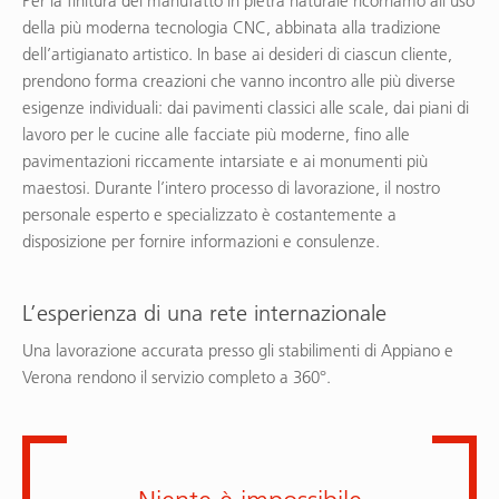
Per la finitura del manufatto in pietra naturale ricorriamo all’uso
della più moderna tecnologia CNC, abbinata alla tradizione
dell’artigianato artistico. In base ai desideri di ciascun cliente,
prendono forma creazioni che vanno incontro alle più diverse
esigenze individuali: dai pavimenti classici alle scale, dai piani di
lavoro per le cucine alle facciate più moderne, fino alle
pavimentazioni riccamente intarsiate e ai monumenti più
maestosi. Durante l’intero processo di lavorazione, il nostro
personale esperto e specializzato è costantemente a
disposizione per fornire informazioni e consulenze.
L’esperienza di una rete internazionale
Una lavorazione accurata presso gli stabilimenti di Appiano e
Verona rendono il servizio completo a 360°.