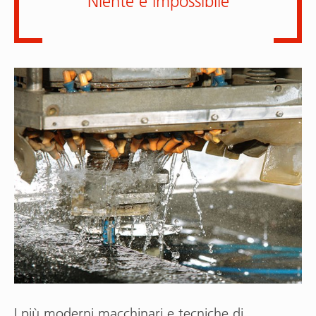
Niente è impossibile
I più moderni macchinari e tecniche di