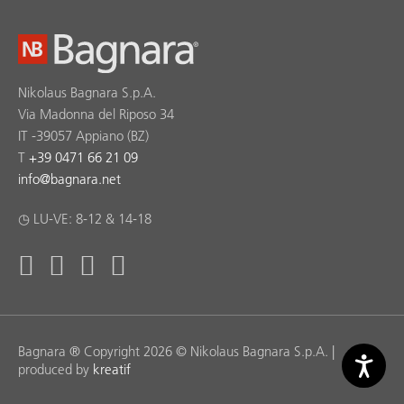
Nikolaus Bagnara S.p.A.
Via Madonna del Riposo 34
IT -39057 Appiano (BZ)
T
+39 0471 66 21 09
info
@
bagnara.net
◷ LU-VE: 8-12 & 14-18
Bagnara ® Copyright 2026 © Nikolaus Bagnara S.p.A. |
produced by
kreatif