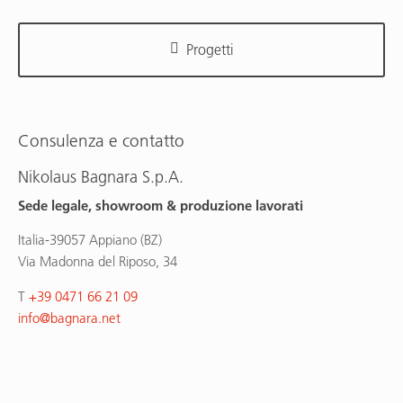
Progetti
Consulenza e contatto
Nikolaus Bagnara S.p.A.
Sede legale, showroom & produzione lavorati
Italia-39057 Appiano (BZ)
Via Madonna del Riposo, 34
T
+39 0471 66 21 09
info
@
bagnara.net