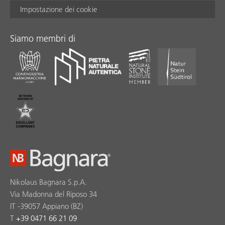
Impostazione dei cookie
Siamo membri di
Nikolaus Bagnara S.p.A.
Via Madonna del Riposo 34
IT -39057 Appiano (BZ)
T
+39 0471 66 21 09