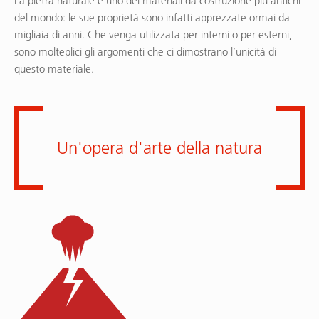
La pietra naturale è uno dei materiali da costruzione più antichi
del mondo: le sue proprietà sono infatti apprezzate ormai da
migliaia di anni. Che venga utilizzata per interni o per esterni,
sono molteplici gli argomenti che ci dimostrano l’unicità di
questo materiale.
Un'opera d'arte della natura