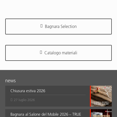
Bagnara Selection
Catalogo materiali
news
Chiusura estiva 2026
27 luglio 2026
Bagnara al Salone del Mobile 2026 – TRUE