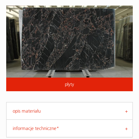
płyty
opis materiału
informacje techniczne*