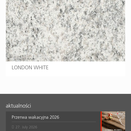
LONDON WHITE
aktualności
Przerwa wakacyjna 2026
27. July 2026