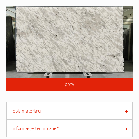
płyty
opis materiału
informacje techniczne*