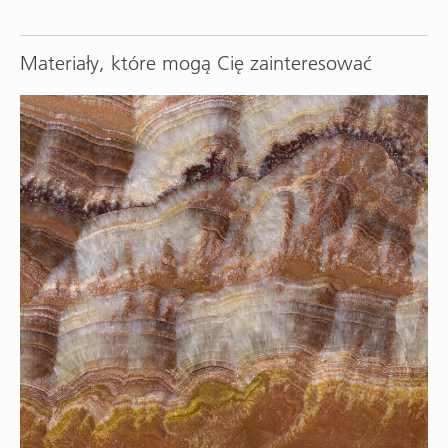
Materiały, które mogą Cię zainteresować