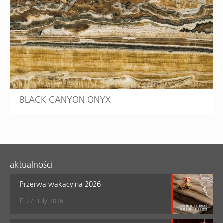
BLACK CANYON ONYX
aktualności
Przerwa wakacyjna 2026
27. July 2026