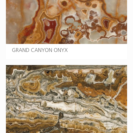
GRAND CANYON ONYX