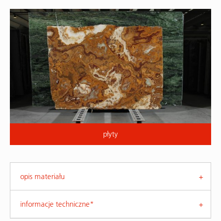
płyty
opis materiału
informacje techniczne*