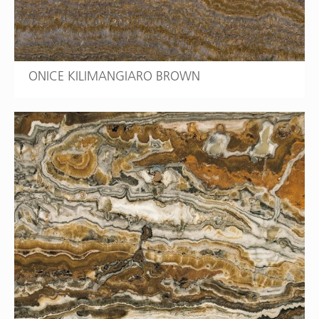
ONICE KILIMANGIARO BROWN