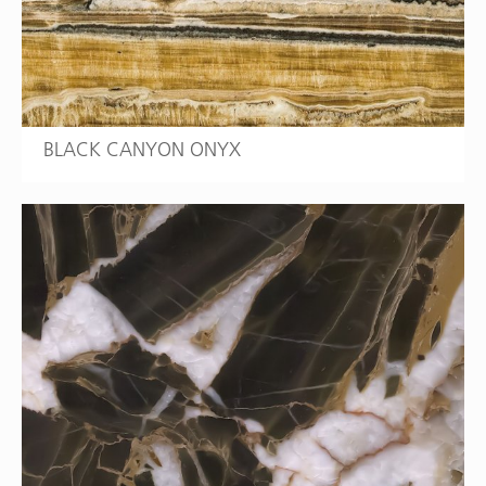
BLACK CANYON ONYX