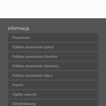
informacja
Prywatność
Polityka prywatności goście
Polityka prywatności klientów
Polityka prywatności dostawcy
Polityka prywatności placa
Imprint
Ogólne warunki
Whistleblowing