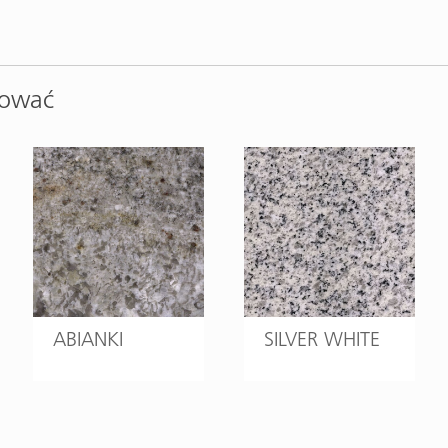
sować
ABIANKI
SILVER WHITE