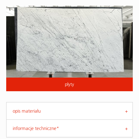
płyty
opis materiału
informacje techniczne*