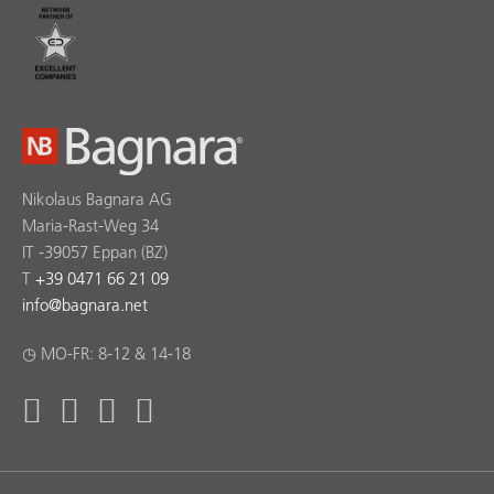
Nikolaus Bagnara AG
Maria-Rast-Weg 34
IT -39057 Eppan (BZ)
T
+39 0471 66 21 09
info
@
bagnara.net
◷ MO-FR: 8-12 & 14-18