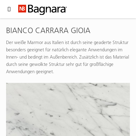
Expand Hidden Navigation Menu For More Options
BIANCO CARRARA GIOIA
Der weiße Marmor aus Italien ist durch seine geaderte Struktur
besonders geeignet für natürlich elegante Anwendungen im
Innen- und bedingt im Außenbereich. Zusätzlich ist das Material
durch seine gewolkte Struktur sehr gut für großflächige
Anwendungen geeignet.