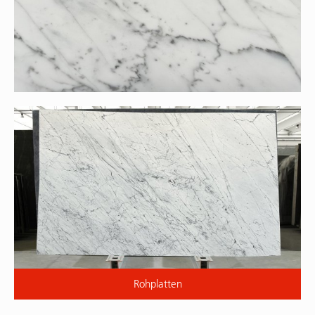
Rohplatten