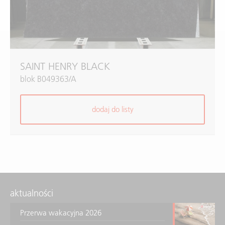
SAINT HENRY BLACK
blok B049363/A
dodaj do listy
aktualności
Przerwa wakacyjna 2026