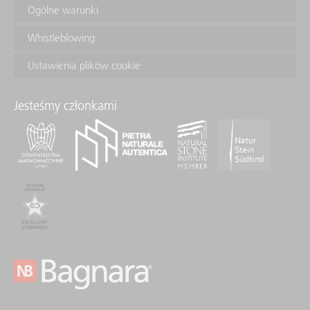
Ogólne warunki
Whistleblowing
Ustawienia plików cookie
Jesteśmy członkami