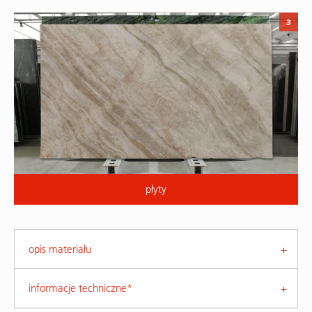
3
płyty
opis materiału
informacje techniczne*