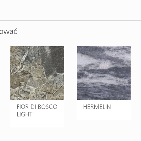
sować
FIOR DI BOSCO
HERMELIN
LIGHT