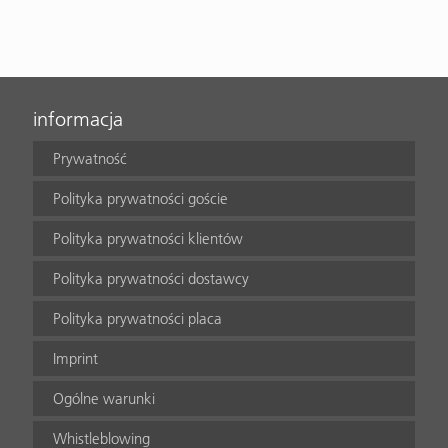
informacja
Prywatność
Polityka prywatności goście
Polityka prywatności klientów
Polityka prywatności dostawcy
Polityka prywatności placa
Imprint
Ogólne warunki
Whistleblowing