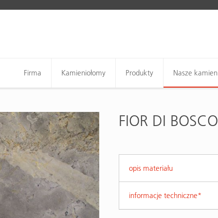
Firma
Kamieniołomy
Produkty
Nasze kamien
FIOR DI BOSCO
opis materiału
informacje techniczne*