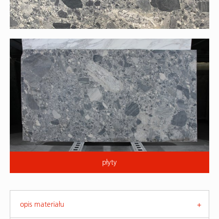
płyty
opis materiału