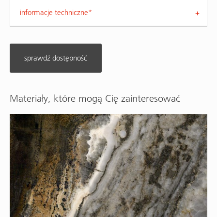
informacje techniczne*
sprawdź dostępność
Materiały, które mogą Cię zainteresować