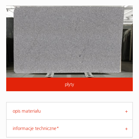
płyty
opis materiału
informacje techniczne*