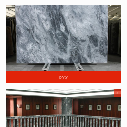
płyty
3