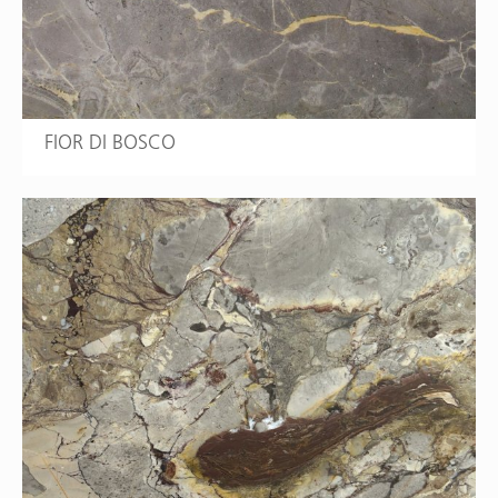
FIOR DI BOSCO