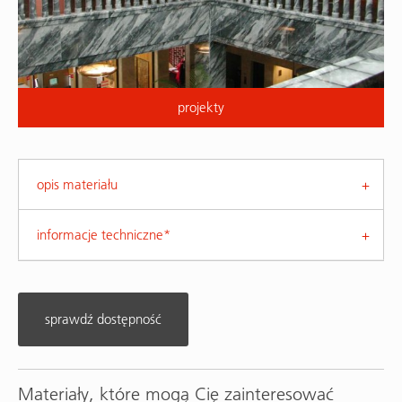
projekty
opis materiału
informacje techniczne*
sprawdź dostępność
Materiały, które mogą Cię zainteresować