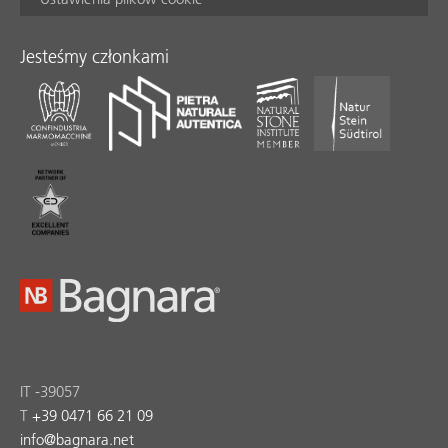
Jesteśmy członkami
IT -39057
T
+39 0471 66 21 09
info
@
bagnara.net