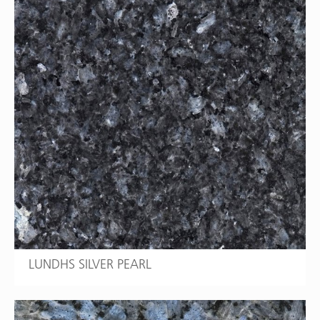
LUNDHS SILVER PEARL