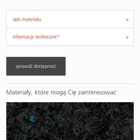
opis materiału
informacje techniczne*
sprawdź dostępność
Materiały, które mogą Cię zainteresować