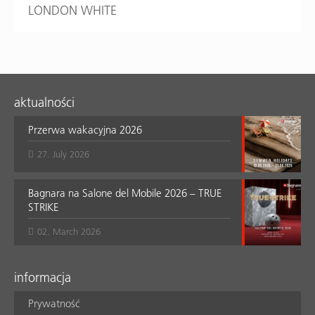
LONDON WHITE
aktualności
Przerwa wakacyjna 2026
27. July 2026
Bagnara na Salone del Mobile 2026 – TRUE
STRIKE
02. March 2026
informacja
Prywatność