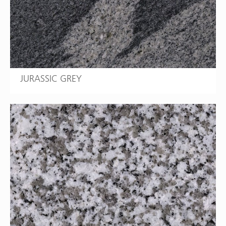
JURASSIC GREY