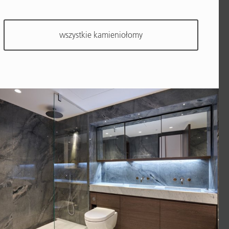
wszystkie kamieniołomy