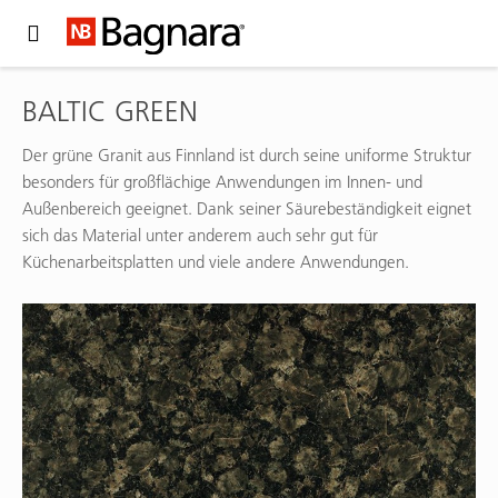
Expand Hidden Navigation Menu For More Options
BALTIC GREEN
Der grüne Granit aus Finnland ist durch seine uniforme Struktur
besonders für großflächige Anwendungen im Innen- und
Außenbereich geeignet. Dank seiner Säurebeständigkeit eignet
sich das Material unter anderem auch sehr gut für
Küchenarbeitsplatten und viele andere Anwendungen.