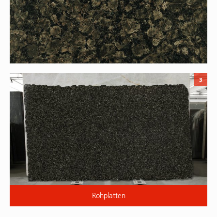
3
Rohplatten