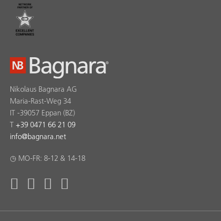
Nikolaus Bagnara AG
Maria-Rast-Weg 34
IT -39057 Eppan (BZ)
T
+39 0471 66 21 09
info
@
bagnara.net
◷ MO-FR: 8-12 & 14-18