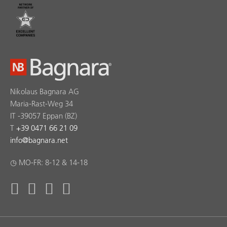
Nikolaus Bagnara AG
Maria-Rast-Weg 34
IT -39057 Eppan (BZ)
T
+39 0471 66 21 09
info
@
bagnara.net
◷ MO-FR: 8-12 & 14-18