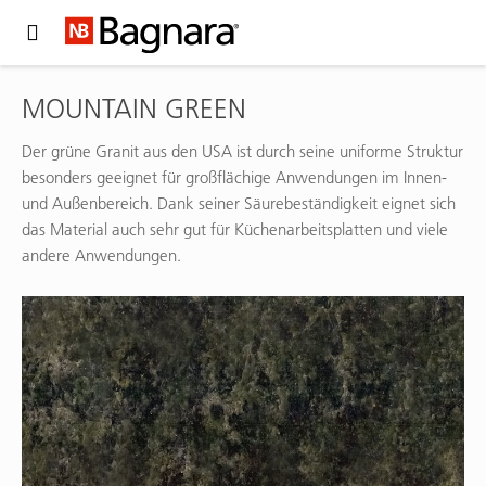
Expand Hidden Navigation Menu For More Options
MOUNTAIN GREEN
Der grüne Granit aus den USA ist durch seine uniforme Struktur
besonders geeignet für großflächige Anwendungen im Innen-
und Außenbereich. Dank seiner Säurebeständigkeit eignet sich
das Material auch sehr gut für Küchenarbeitsplatten und viele
andere Anwendungen.