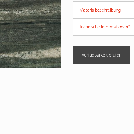
Materialbeschreibung
Technische Informationen*
Verfügbarkeit prüfen