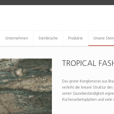
Unternehmen
Steinbrüche
Produkte
Unsere Stei
TROPICAL FAS
Das grüne Konglomerat aus Bras
verleiht die lineare Struktur d
seiner Säurebeständigkeit eigne
Küchenarbeitsplatten und viel