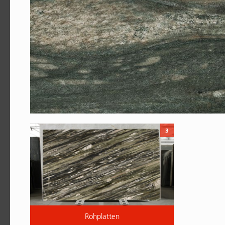
3
Rohplatten