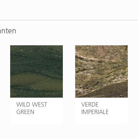
nnten
WILD WEST
VERDE
GREEN
IMPERIALE