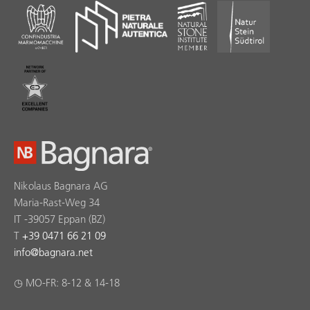
Nikolaus Bagnara AG
Maria-Rast-Weg 34
IT -39057 Eppan (BZ)
T
+39 0471 66 21 09
info
@
bagnara.net
◷ MO-FR: 8-12 & 14-18