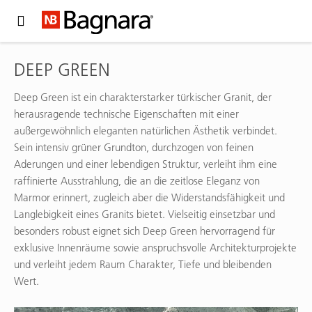
Expand Hidden Navigation Menu For More Options
DEEP GREEN
Deep Green ist ein charakterstarker türkischer Granit, der
herausragende technische Eigenschaften mit einer
außergewöhnlich eleganten natürlichen Ästhetik verbindet.
Sein intensiv grüner Grundton, durchzogen von feinen
Aderungen und einer lebendigen Struktur, verleiht ihm eine
raffinierte Ausstrahlung, die an die zeitlose Eleganz von
Marmor erinnert, zugleich aber die Widerstandsfähigkeit und
Langlebigkeit eines Granits bietet. Vielseitig einsetzbar und
besonders robust eignet sich Deep Green hervorragend für
exklusive Innenräume sowie anspruchsvolle Architekturprojekte
und verleiht jedem Raum Charakter, Tiefe und bleibenden
Wert.