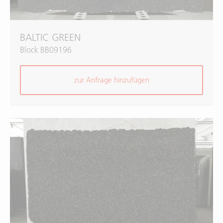
BALTIC GREEN
Block BB09196
zur Anfrage hinzufügen