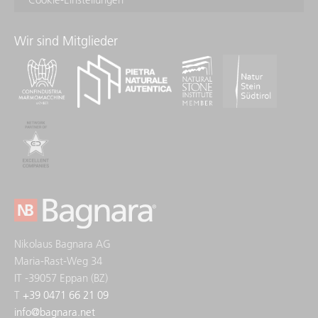
Wir sind Mitglieder
Nikolaus Bagnara AG
Maria-Rast-Weg 34
IT -39057 Eppan (BZ)
T
+39 0471 66 21 09
info
@
bagnara.net