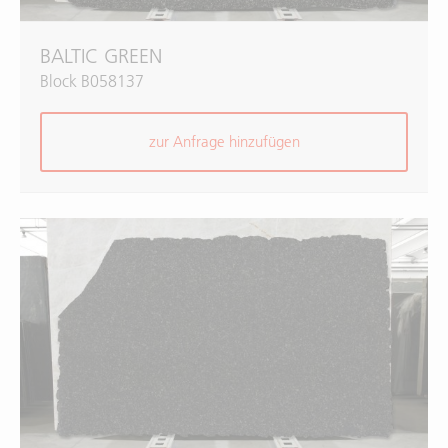
BALTIC GREEN
Block B058137
zur Anfrage hinzufügen