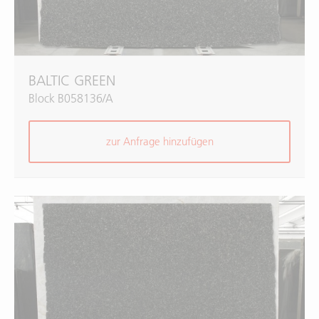
BALTIC GREEN
Block B058136/A
zur Anfrage hinzufügen