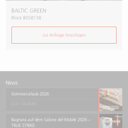
BALTIC GREEN
Block B058138
zur Anfrage hinzufügen
News
Sommerurlaub 2026
27. Juli 2026
Bagnara auf dem Salone del Mobile 2026 –
TRUE STRIKE