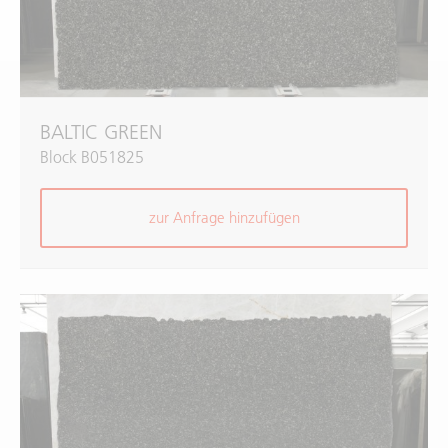
BALTIC GREEN
Block B051825
zur Anfrage hinzufügen