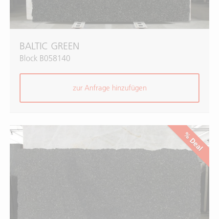
BALTIC GREEN
Block B058140
zur Anfrage hinzufügen
% Deal