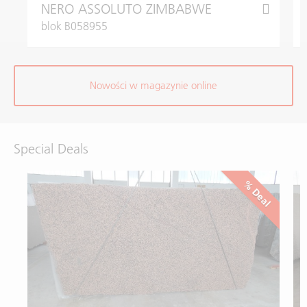
NERO ASSOLUTO ZIMBABWE
blok B058955
Nowości w magazynie online
Special Deals
% Deal