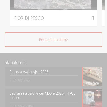
FIOR DI PESCO
Pełna oferta online
aktualności
Przerwa wakacyjna 2026
27. July 2026
Bagnara na Salone del Mobile 2026 – TRUE
STRIKE
02. March 2026