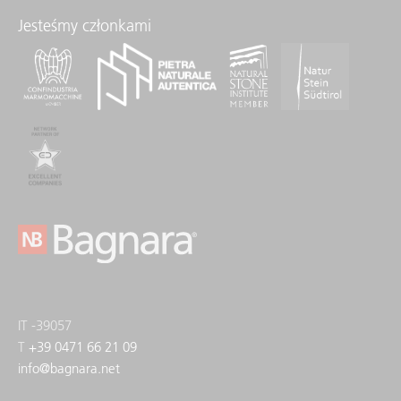
Jesteśmy członkami
IT -39057
T
+39 0471 66 21 09
info
@
bagnara.net