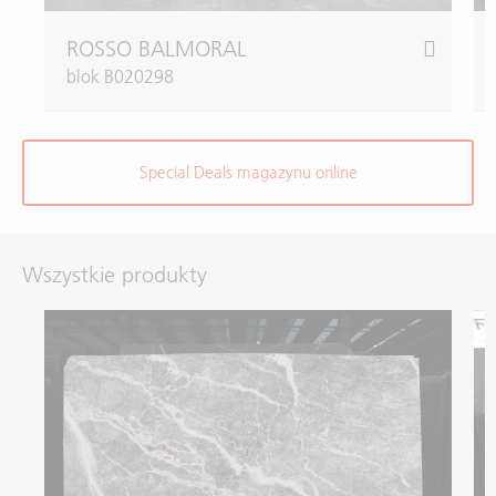
ROSSO BALMORAL
blok B020298
Special Deals magazynu online
Wszystkie produkty