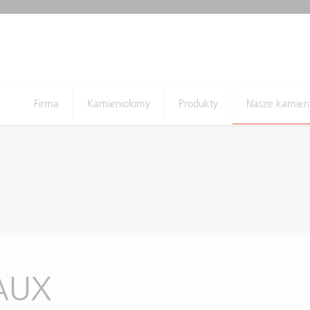
Firma
Kamieniołomy
Produkty
Nasze kamien
AUX