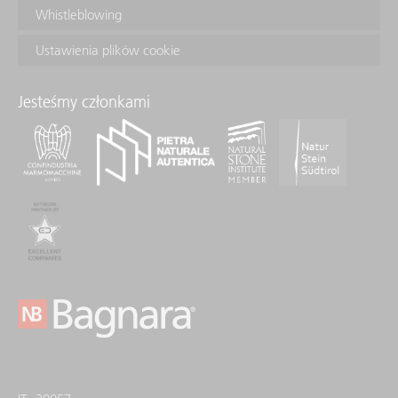
Whistleblowing
Ustawienia plików cookie
Jesteśmy członkami