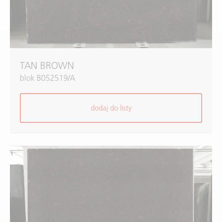
TAN BROWN
blok B052519/A
dodaj do listy