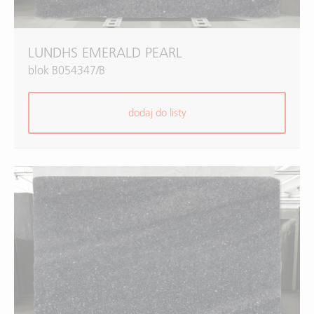
LUNDHS EMERALD PEARL
blok B054347/B
dodaj do listy