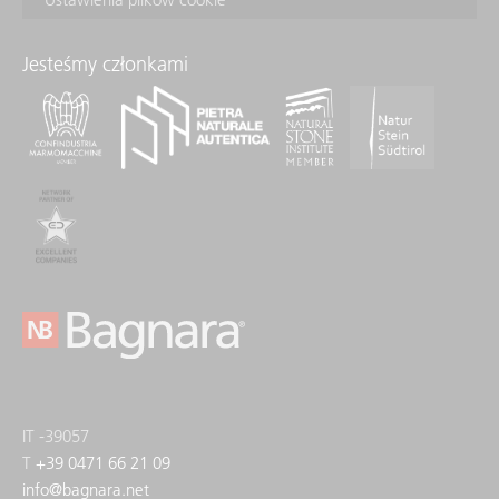
Jesteśmy członkami
IT -39057
T
+39 0471 66 21 09
info
@
bagnara.net