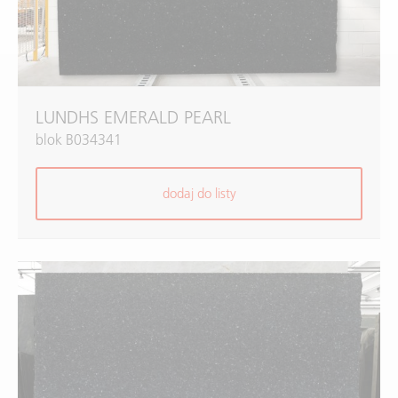
LUNDHS EMERALD PEARL
blok B034341
dodaj do listy