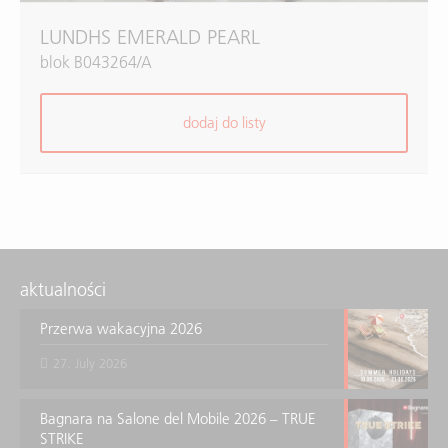
LUNDHS EMERALD PEARL
blok B043264/A
dodaj do listy
aktualności
Przerwa wakacyjna 2026
27. July 2026
Bagnara na Salone del Mobile 2026 – TRUE
STRIKE