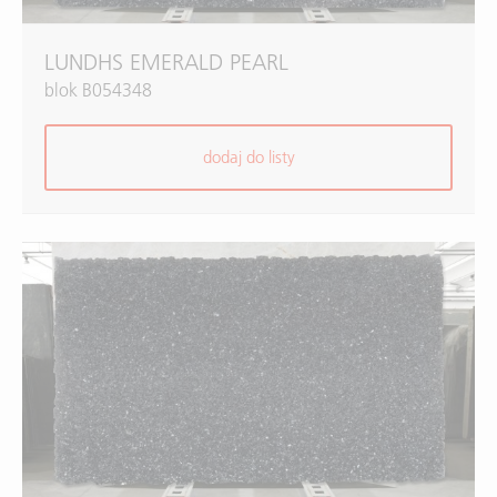
LUNDHS EMERALD PEARL
blok B054348
dodaj do listy