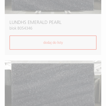
LUNDHS EMERALD PEARL
blok B054346
dodaj do listy