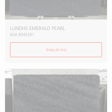
LUNDHS EMERALD PEARL
blok B043261
dodaj do listy