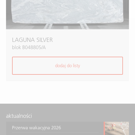
LAGUNA SILVER
blok B048805/A
dodaj do listy
aktualności
Przerwa wakacyjna 2026