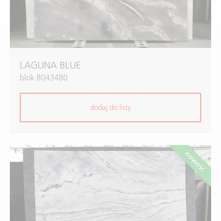
LAGUNA BLUE
blok B043480
dodaj do listy
nowość