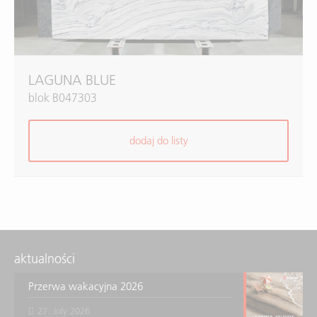
LAGUNA BLUE
blok B047303
dodaj do listy
aktualności
Przerwa wakacyjna 2026
27. July 2026