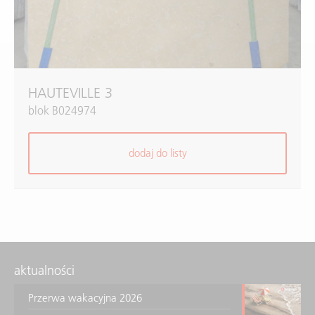
HAUTEVILLE 3
blok B024974
dodaj do listy
aktualności
Przerwa wakacyjna 2026