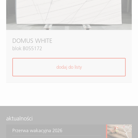
DOMUS WHITE
blok B055172
dodaj do listy
aktualności
Przerwa wakacyjna 2026