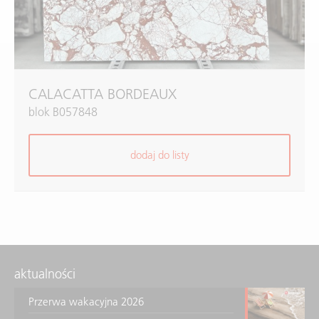
CALACATTA BORDEAUX
blok B057848
dodaj do listy
aktualności
Przerwa wakacyjna 2026