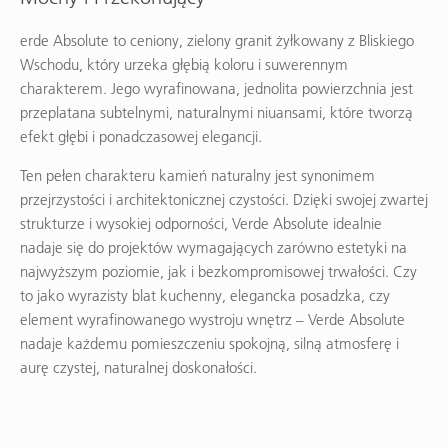
erde Absolute to ceniony, zielony granit żyłkowany z Bliskiego
Wschodu, który urzeka głębią koloru i suwerennym
charakterem. Jego wyrafinowana, jednolita powierzchnia jest
przeplatana subtelnymi, naturalnymi niuansami, które tworzą
efekt głębi i ponadczasowej elegancji.
Ten pełen charakteru kamień naturalny jest synonimem
przejrzystości i architektonicznej czystości. Dzięki swojej zwartej
strukturze i wysokiej odporności, Verde Absolute idealnie
nadaje się do projektów wymagających zarówno estetyki na
najwyższym poziomie, jak i bezkompromisowej trwałości. Czy
to jako wyrazisty blat kuchenny, elegancka posadzka, czy
element wyrafinowanego wystroju wnętrz – Verde Absolute
nadaje każdemu pomieszczeniu spokojną, silną atmosferę i
aurę czystej, naturalnej doskonałości.