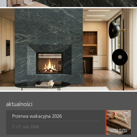
aktualności
Przerwa wakacyjna 2026
27. July 2026