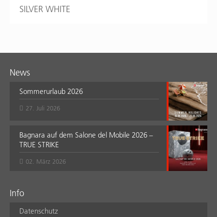
SILVER WHITE
News
Sommerurlaub 2026
27. Juli 2026
Bagnara auf dem Salone del Mobile 2026 –
TRUE STRIKE
02. März 2026
Info
Datenschutz