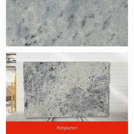
Rohplatten