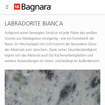
Expand Hidden Navigation Menu For More Options
LABRADORITE BIANCA
Aufgrund seiner bewegten Struktur ist jede Platte des weißen
Granits aus Madagaskar einzigartig - wie ein Kunstwerk der
Natur. Im Wechselspiel mit Licht kommt der besondere Glanz
des Materials zum Vorschein. Dank seiner Säurebeständigkeit
eignet sich das Material auch für Küchenarbeitsplatten und
weitere Anwendungen im Innen- und bedingt im Außenbereich.