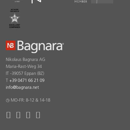
Nikolaus Bagnara AG
Maria-Rast-Weg 34
IT -39057 Eppan (BZ)
T
+39 0471 66 21 09
info
@
bagnara.net
◷ MO-FR: 8-12 & 14-18