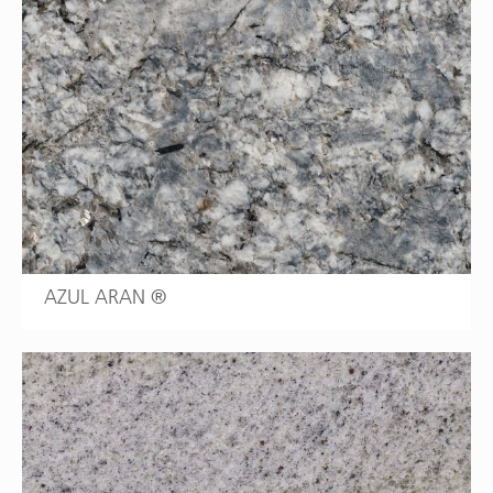
AZUL ARAN ®