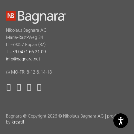
Nikolaus Bagnara AG
Maria-Rast-Weg 34
IT -39057 Eppan (BZ)
T
+39 0471 66 21 09
info
@
bagnara.net
◷ MO-FR: 8-12 & 14-18
Bagnara ® Copyright 2026 © Nikolaus Bagnara AG | produced
by
kreatif