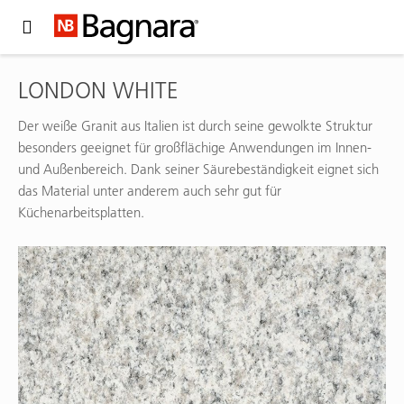
Expand Hidden Navigation Menu For More Options
LONDON WHITE
Der weiße Granit aus Italien ist durch seine gewolkte Struktur
besonders geeignet für großflächige Anwendungen im Innen-
und Außenbereich. Dank seiner Säurebeständigkeit eignet sich
das Material unter anderem auch sehr gut für
Küchenarbeitsplatten.