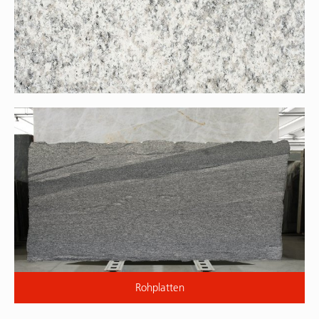
Rohplatten