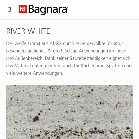
Expand Hidden Navigation Menu For More Options
RIVER WHITE
Der weiße Granit aus Afrika durch seine gewolkte Struktur
besonders geeignet für großflächige Anwendungen im Innen-
und Außenbereich. Dank seiner Säurebeständigkeit eignet sich
das Material unter anderem auch für Küchenarbeitsplatten und
viele weitere Anwendungen.