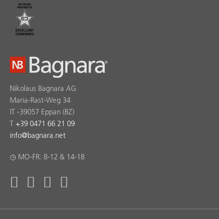
Nikolaus Bagnara AG
Maria-Rast-Weg 34
IT -39057 Eppan (BZ)
T
+39 0471 66 21 09
info
@
bagnara.net
◷ MO-FR: 8-12 & 14-18