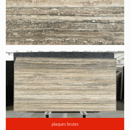
plaques brutes