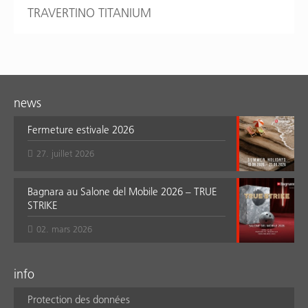
TRAVERTINO TITANIUM
news
Fermeture estivale 2026
27. juillet 2026
Bagnara au Salone del Mobile 2026 – TRUE
STRIKE
02. mars 2026
info
Protection des données