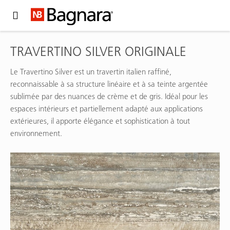
Expand Hidden Navigation Menu For More Options
TRAVERTINO SILVER ORIGINALE
Le Travertino Silver est un travertin italien raffiné,
reconnaissable à sa structure linéaire et à sa teinte argentée
sublimée par des nuances de crème et de gris. Idéal pour les
espaces intérieurs et partiellement adapté aux applications
extérieures, il apporte élégance et sophistication à tout
environnement.