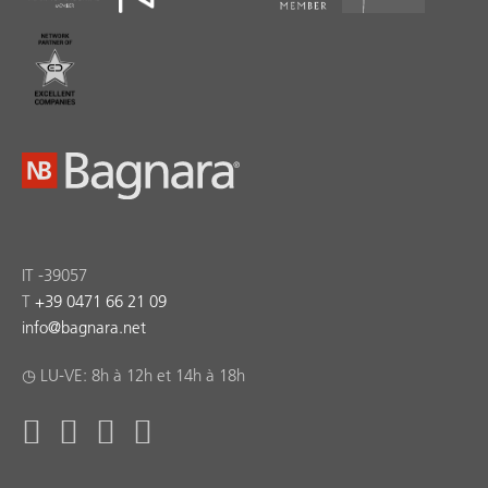
IT -39057
T
+39 0471 66 21 09
info
@
bagnara.net
◷ LU-VE: 8h à 12h et 14h à 18h