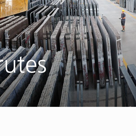
rutes