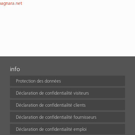
bagnara.net
info
Protection des données
Déclaration de confidentialité visiteurs
Déclaration de confidentialité clients
Déclaration de confidentialité fournisseurs
Déclaration de confidentialité emploi