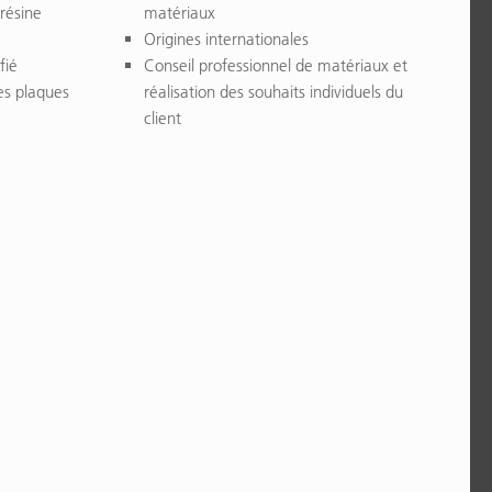
 résine
matériaux
Origines internationales
fié
Conseil professionnel de matériaux et
des plaques
réalisation des souhaits individuels du
client