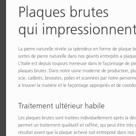
Plaques brutes
qui impressionnen
La pierre naturelle révèle sa splendeur en forme de plaque 
sortes de pierre naturelle dans nos géants entrepôts à plaqu
L’Italie est depuis toujours meneuse dans le façonnage de pier
plaques brutes. Dans notre usine moderne de production, plu
scie, calibrés, brossées, polies et scannées par notre person
à trouver la matière et le façonnage appropriés et de coordon
Traitement ultérieur habile
Les plaques brutes sont traitées individuellement après la
permet un traitement qualitatif et raffiné, qui peut être trè
résultat avant que la plaque achevé soit entreposé dans no