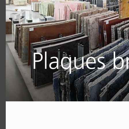
Plaques b