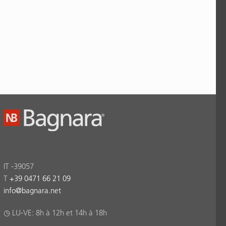
IT -39057
T
+39 0471 66 21 09
info
@
bagnara.net
◷ LU-VE: 8h à 12h et 14h à 18h