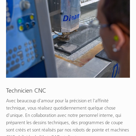
Technicien CNC
Avec beaucoup d'amour pour la précision et l'affinité
technique, vous réalisez quotidiennement quelque chose
d’unique. En collaboration avec notre personnel interne, qui
préparent les dessins techniques, des programmes de coupe
sont créés et sont réalisés par nos robots de pointe et machines