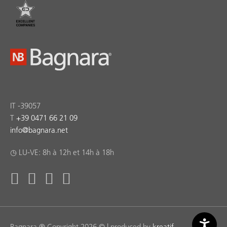
IT -39057
T
+39 0471 66 21 09
info
@
bagnara.net
◷ LU-VE: 8h à 12h et 14h à 18h
Bagnara ® Copyright 2026 © | produced by
kreatif