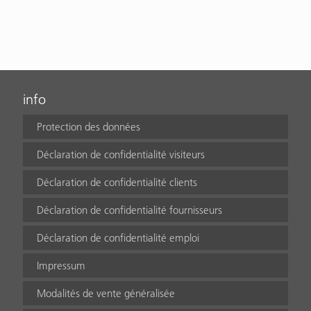
info
Protection des données
Déclaration de confidentialité visiteurs
Déclaration de confidentialité clients
Déclaration de confidentialité fournisseurs
Déclaration de confidentialité emploi
Impressum
Modalités de vente généralisée