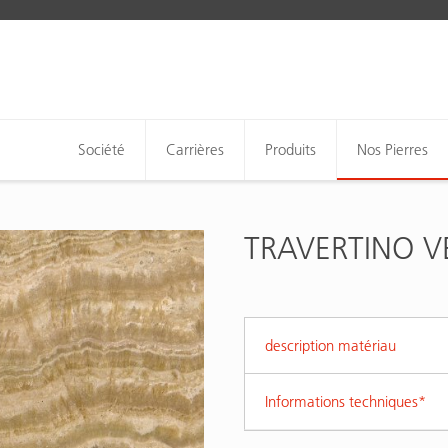
Société
Carrières
Produits
Nos Pierres
TRAVERTINO V
description matériau
Informations techniques*