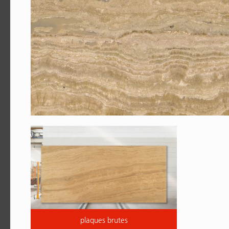
plaques brutes