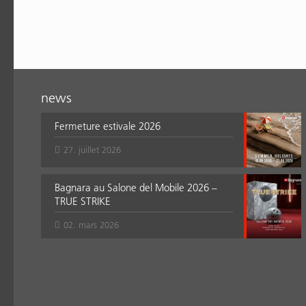
news
Fermeture estivale 2026
27. juillet 2026
Bagnara au Salone del Mobile 2026 –
TRUE STRIKE
02. mars 2026