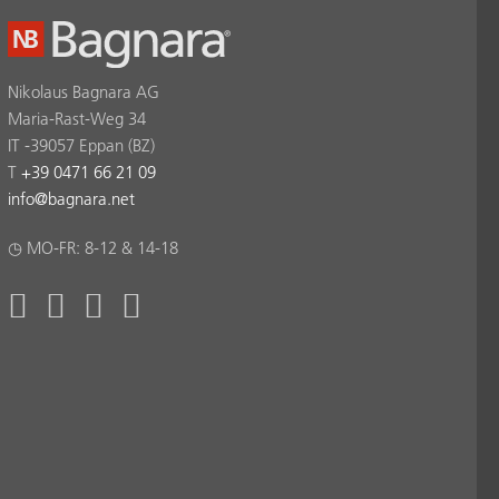
Nikolaus Bagnara AG
Maria-Rast-Weg 34
IT -39057 Eppan (BZ)
T
+39 0471 66 21 09
info
@
bagnara.net
◷ MO-FR: 8-12 & 14-18