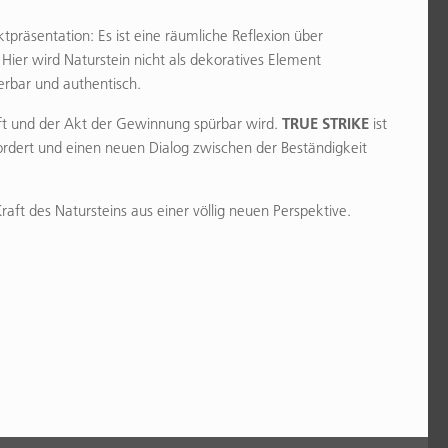
ktpräsentation: Es ist eine räumliche Reflexion über
Hier wird Naturstein nicht als dekoratives Element
ierbar und authentisch.
TRUE STRIKE
fft und der Akt der Gewinnung spürbar wird.
ist
rdert und einen neuen Dialog zwischen der Beständigkeit
raft des Natursteins aus einer völlig neuen Perspektive.