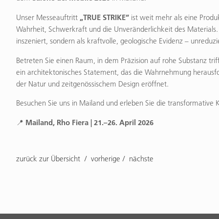
„TRUE STRIKE“
Unser Messeauftritt
ist weit mehr als eine Produ
Wahrheit, Schwerkraft und die Unveränderlichkeit des Materials. 
inszeniert, sondern als kraftvolle, geologische Evidenz – unreduz
Betreten Sie einen Raum, in dem Präzision auf rohe Substanz tri
ein architektonisches Statement, das die Wahrnehmung herausfo
der Natur und zeitgenössischem Design eröffnet.
Besuchen Sie uns in Mailand und erleben Sie die transformative K
Mailand, Rho Fiera | 21.–26. April 2026
📍
zurück zur Übersicht
vorherige
nächste