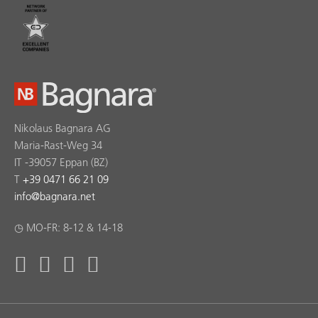
Nikolaus Bagnara AG
Maria-Rast-Weg 34
IT -39057 Eppan (BZ)
T
+39 0471 66 21 09
info
@
bagnara.net
◷ MO-FR: 8-12 & 14-18