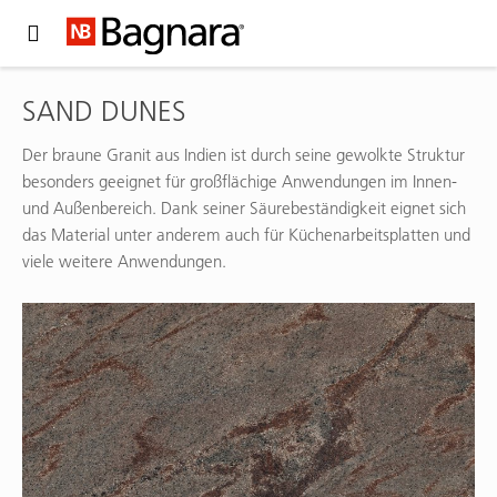
Expand Hidden Navigation Menu For More Options
SAND DUNES
Der braune Granit aus Indien ist durch seine gewolkte Struktur
besonders geeignet für großflächige Anwendungen im Innen-
und Außenbereich. Dank seiner Säurebeständigkeit eignet sich
das Material unter anderem auch für Küchenarbeitsplatten und
viele weitere Anwendungen.