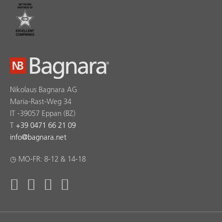
Nikolaus Bagnara AG
Maria-Rast-Weg 34
IT -39057 Eppan (BZ)
T
+39 0471 66 21 09
info
@
bagnara.net
◷ MO-FR: 8-12 & 14-18