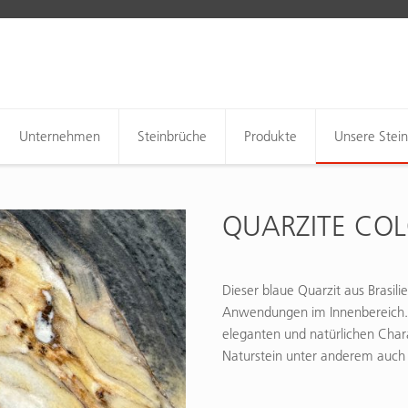
Unternehmen
Steinbrüche
Produkte
Unsere Stei
QUARZITE CO
Dieser blaue Quarzit aus Brasili
Anwendungen im Innenbereich. S
eleganten und natürlichen Chara
Naturstein unter anderem auch 