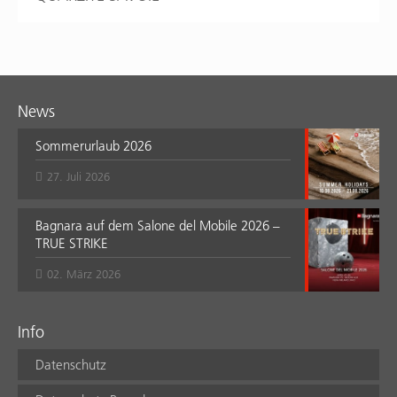
News
Sommerurlaub 2026
27. Juli 2026
Bagnara auf dem Salone del Mobile 2026 –
TRUE STRIKE
02. März 2026
Info
Datenschutz