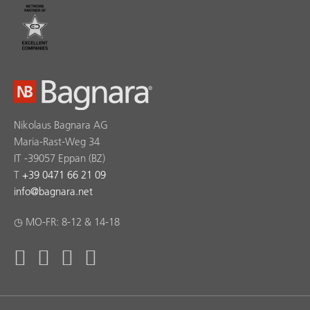
Nikolaus Bagnara AG
Maria-Rast-Weg 34
IT -39057 Eppan (BZ)
T
+39 0471 66 21 09
info
@
bagnara.net
◷ MO-FR: 8-12 & 14-18