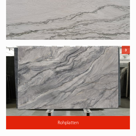
3
Rohplatten