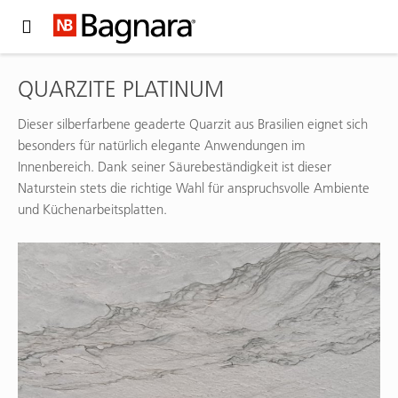
Expand Hidden Navigation Menu For More Options
QUARZITE PLATINUM
Dieser silberfarbene geaderte Quarzit aus Brasilien eignet sich
besonders für natürlich elegante Anwendungen im
Innenbereich. Dank seiner Säurebeständigkeit ist dieser
Naturstein stets die richtige Wahl für anspruchsvolle Ambiente
und Küchenarbeitsplatten.