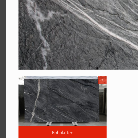
3
Rohplatten