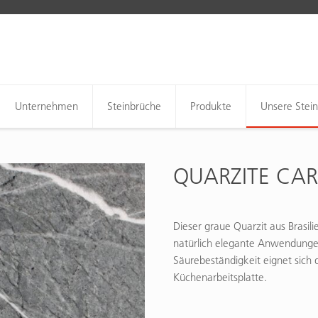
Unternehmen
Steinbrüche
Produkte
Unsere Stei
QUARZITE CA
Dieser graue Quarzit aus Brasili
natürlich elegante Anwendungen
Säurebeständigkeit eignet sich 
Küchenarbeitsplatte.